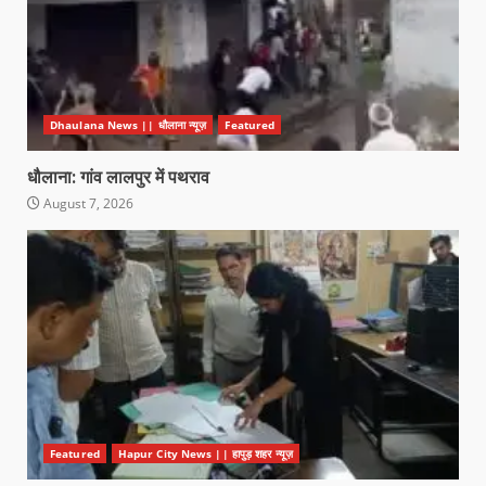
Dhaulana News || धौलाना न्यूज़
Featured
धौलाना: गांव लालपुर में पथराव
August 7, 2026
Featured
Hapur City News || हापुड़ शहर न्यूज़