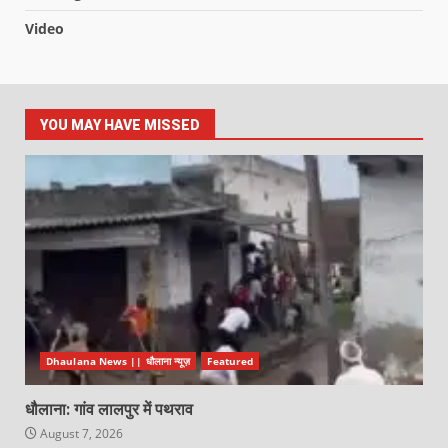
Video
YOU MAY HAVE MISSED
Dhaulana News || धौलाना न्यूज़
Featured
धौलाना: गांव लालपुर में पथराव
August 7, 2026