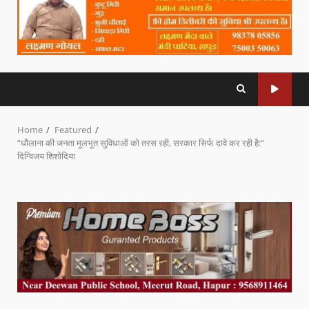
Home
Featured
“धौलाना की जनता मूलभूत सुविधाओं को तरस रही, सरकार सिर्फ दावे कर रही है:”
दिग्विजय शिशोदिया