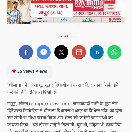
Share this...
👁
25 views Views
“धौलाना की जनता मूलभूत सुविधाओं को तरस रही, सरकार सिर्फ दावे
कर रही है:” दिग्विजय शिशोदिया
हापुड़, सीमन (ehapurnews.com): समाजवादी पार्टी के युवा नेता
दिग्विजय शिशोदिया ने धौलाना विधानसभा क्षेत्र के विभिन्न गांवों का दौरा
कर लोगों से सीधा संवाद किया और क्षेत्र की जमीनी समस्याओं का
जायजा लिया। इस दौरान उन्होंने किसानों, युवाओं, महिलाओं, व्यापारियों
और बुजुर्गों से मुलाकात कर उनकी परेशानियां सुनीं तथा प्रदेश सरकार