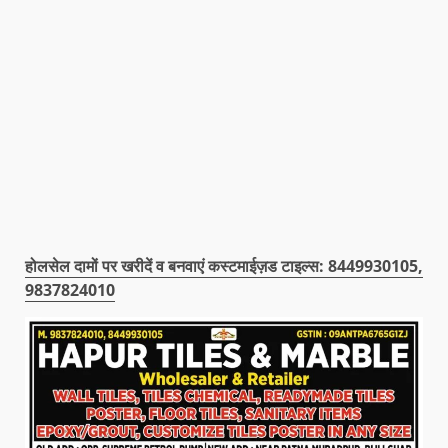
होलसेल दामों पर खरीदें व बनवाएं कस्टमाईज़ड टाइल्स: 8449930105,
9837824010