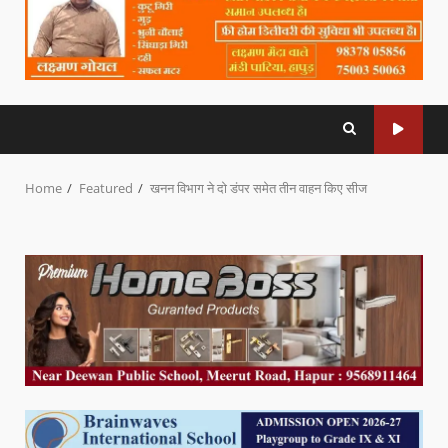
Home
Featured
खनन विभाग ने दो डंपर समेत तीन वाहन किए सीज