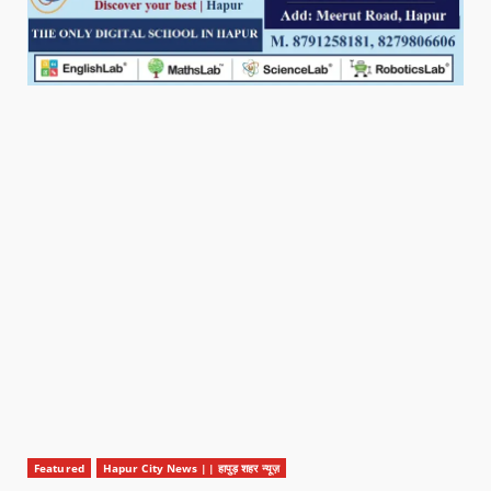
Featured
Hapur City News || हापुड़ शहर न्यूज़