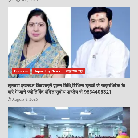
Featured
Hapur City News || हापुड़ शहर न्यूज़
श्रावण कृष्णपक्ष शिवरात्री पूजन विधि,विभिन्न द्रव्यों से रुद्राभिषेक के
बारे में जाने ज्योतिर्विद पंडित सुबोध पाण्डेय से 9634408321
August 8, 2026