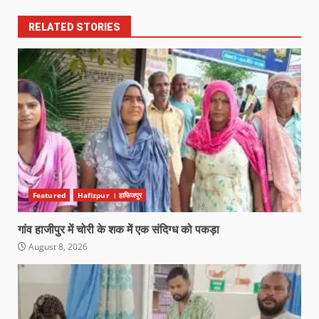
RELATED STORIES
Featured
Hafizpur । हाफिजपुर
गांव हाजीपुर में चोरी के शक में एक संदिग्ध को पकड़ा
August 8, 2026