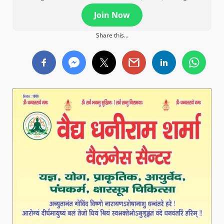
Join Now
Share this...