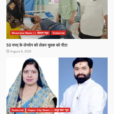
Dhaulana News || धौलाना न्यूज़
Featured
50 रुपए के लेनदेन को लेकर युवक को पीटा
August 8, 2026
Featured
Hapur City News || हापुड़ शहर न्यूज़