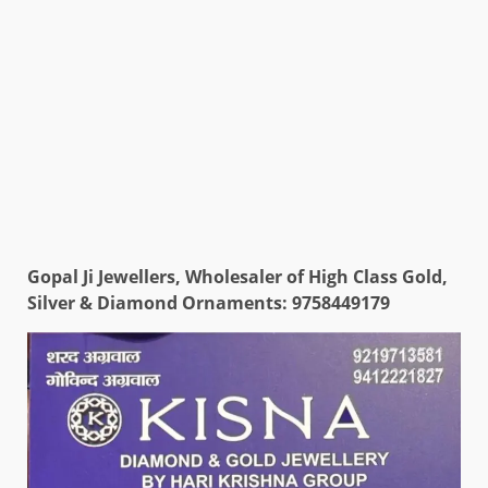
Gopal Ji Jewellers, Wholesaler of High Class Gold,
Silver & Diamond Ornaments: 9758449179