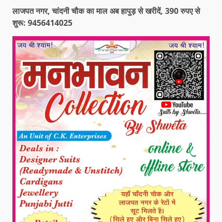
लाजपत नगर, चांदनी चौक का माल अब हापुड़ से खरीदें, 390 रुपए से
शुरू: 9456414025