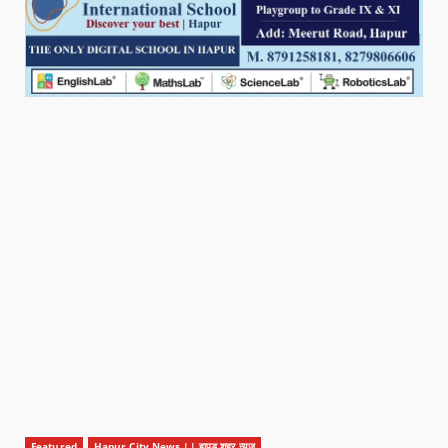
Featured
Hapur City News || हापुड़ शहर न्यूज़