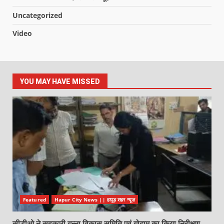
Uncategorized
Video
YOU MAY HAVE MISSED
Featured
Hapur City News || हापुड़ शहर न्यूज़
सीडीओ ने सहकारी गन्ना विकास समिति एवं गोदाम का किया निरीक्षण