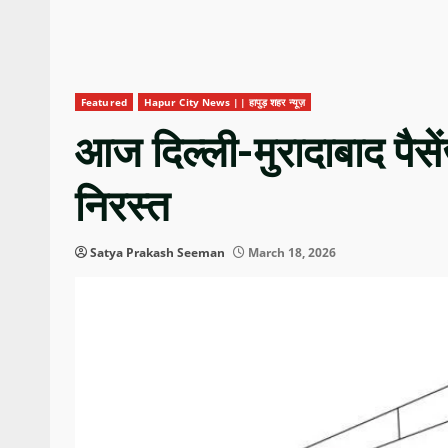
Featured
Hapur City News || हापुड़ शहर न्यूज़
आज दिल्ली-मुरादाबाद पैसे
निरस्त
Satya Prakash Seeman
March 18, 2026