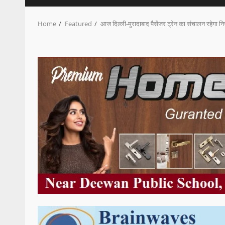
Home
Featured
आज दिल्ली-मुरादाबाद पैसेंजर ट्रेन का संचालन रहेगा नि