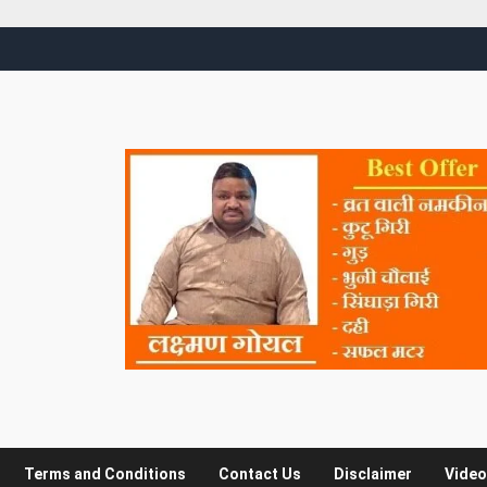
Terms and Conditions
Contact Us
Disclaimer
Video