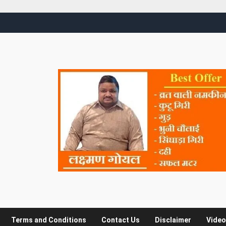
Terms and Conditions
Contact Us
Disclaimer
Video