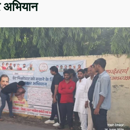
षर अभियान