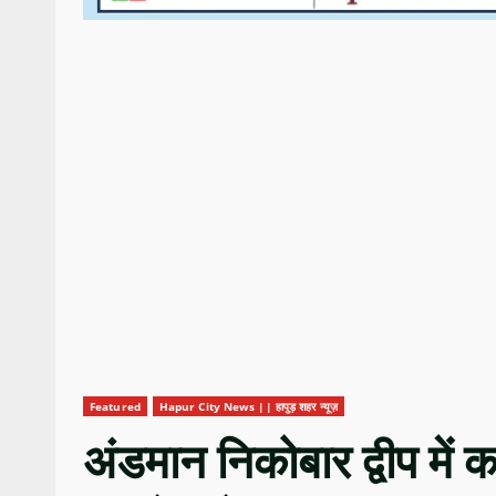
Featured
Hapur City News || हापुड़ शहर न्यूज़
अंडमान निकोबार द्वीप में काट