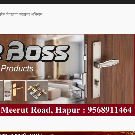
ांग्रेस ने चलाया हस्ताक्षर अभियान