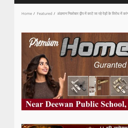
Home
Featured
अंडमान निकोबार द्वीप में काटे जा रहे पेड़ों के विरोध में क