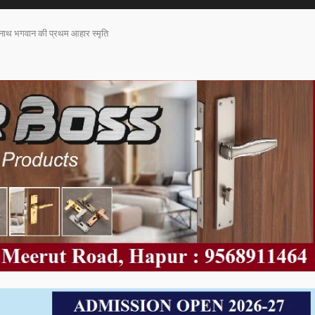
दिनाथ भगवान की प्रथम आहार स्मृति