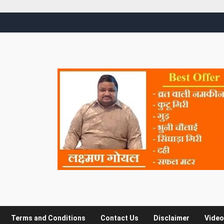
Terms and Conditions
Contact Us
Disclaimer
Video