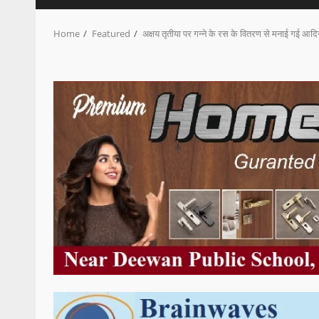
Home
Featured
अक्षय तृतीया पर गन्ने के रस के वितरण से मनाई गई आ