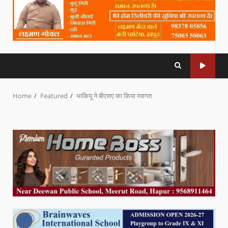
Home
Featured
भाकियू ने बीएसए का किया स्वागत