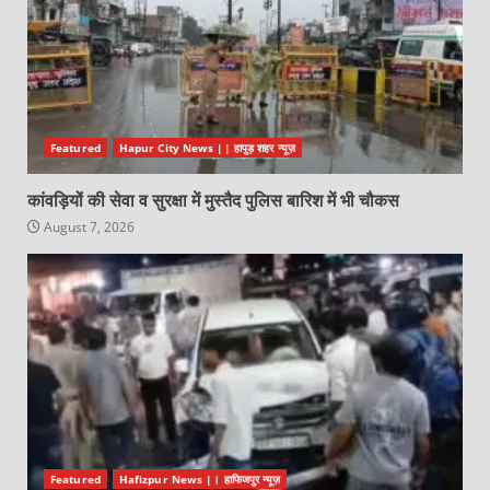
Featured
Hapur City News || हापुड़ शहर न्यूज़
कांवड़ियों की सेवा व सुरक्षा में मुस्तैद पुलिस बारिश में भी चौकस
August 7, 2026
Featured
Hafizpur News |। हाफिजपुर न्यूज़