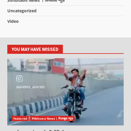
Simbhaoli News । सिंभावली न्यूज़
Uncategorized
Video
YOU MAY HAVE MISSED
Featured
Pilkhuwa News | पिलखुवा न्यूज़