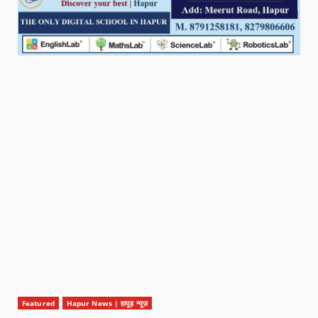
Featured
Hapur News | हापुड़ न्यूज़