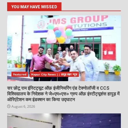
YOU MAY HAVE MISSED
Featured
Hapur City News || हापुड़ शहर न्यूज़
सर छोटू राम इंस्टिट्यूट ऑफ़ इंजीनियरिंग एंड टेक्नोलॉजी व CCS
विश्विद्यालय के निदेशक ने जे०एम०एस० ग्रुप ऑफ़ इंस्टीट्यूशंस हापुड़ में
ओरिएंटेशन कम इंडक्शन का किया उद्घाटन
August 6, 2026