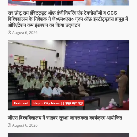
सर छोटू राम इंस्टिट्यूट ऑफ़ इंजीनियरिंग एंड टेक्नोलॉजी व CCS
विश्विद्यालय के निदेशक ने जे०एम०एस० ग्रुप ऑफ़ इंस्टीट्यूशंस हापुड़ में
ओरिएंटेशन कम इंडक्शन का किया उद्घाटन
August 6, 2026
Featured
Hapur City News || हापुड़ शहर न्यूज़
जीएस विश्वविद्यालय में साइबर सुरक्षा जागरूकता कार्यक्रम आयोजित
August 6, 2026