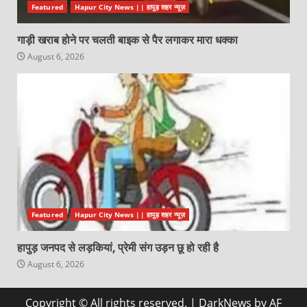
Featured
Hapur City News || हापुड़ शहर न्यूज़
गाड़ी खराब होने पर चलती बाइक से पैर लगाकर मारा धक्का
August 6, 2026
Featured
Hapur City News || हापुड़ शहर न्यूज़
हापुड़ जनपद से लड़कियां, प्रेमी संग उड़न छू हो रही है
August 6, 2026
Copyright © All rights reserved.
|
DarkNews
by AF