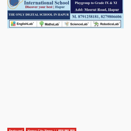
Featured
Hapur City News || हापुड़ शहर न्यूज़