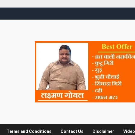
Terms and Conditions
Contact Us
Disclaimer
Video