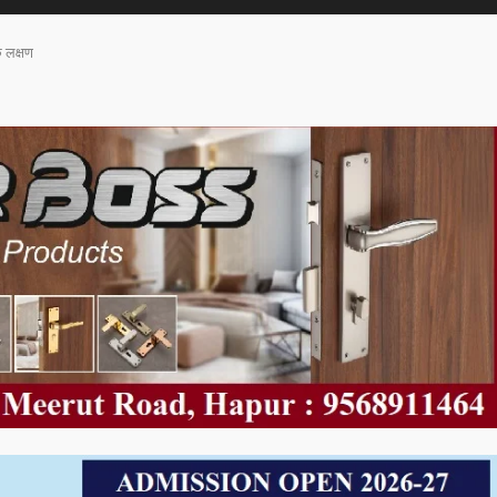
े लक्षण