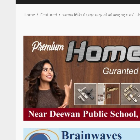
Home
Featured
स्वास्थ्य शिविर में छात्र-छात्राओं को बताए गए क्षय रोग क