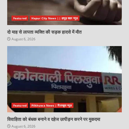
Featured
Hapur City News || हापुड़ शहर न्यूज़
दो माह से लापता व्यक्ति की सड़क हादसे में मौत
August 6, 2026
Featured
Pilkhuwa News | पिलखुवा न्यूज़
विवाहिता को बंधक बनाने व दहेज उत्पीड़न करने पर मुकदमा
August 6, 2026