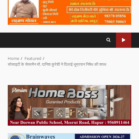
Home
Featured
सोसाइटी के चेयरमैन मौ. दानिश कुरेशी ने दिलाई धूम्रपान निषेध की शपथ