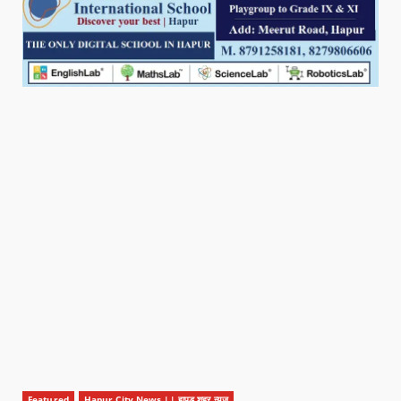
Featured
Hapur City News || हापुड़ शहर न्यूज़