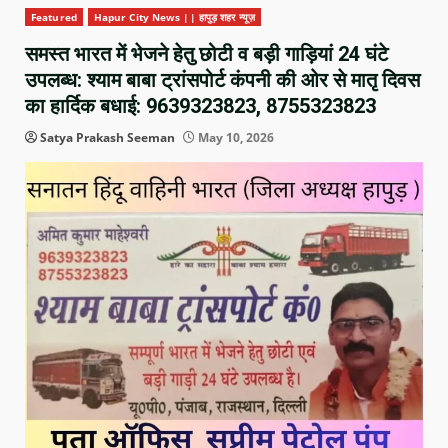
Featured
Hapur City News || हापुड़ शहर न्यूज़
समस्त भारत में भेजने हेतु छोटी व बड़ी गाड़ियां 24 घंटे
उपलब्ध: श्याम बाबा ट्रांसपोर्ट कंपनी की ओर से मातृ दिवस
का हार्दिक बधाई: 9639323823, 8755323823
Satya Prakash Seeman
May 10, 2026