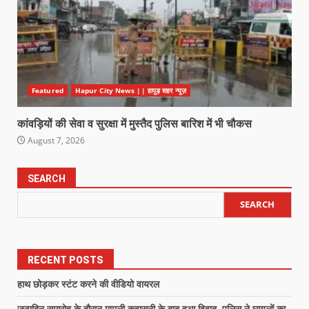
Featured
Hapur City News || हापुड़ शहर न्यूज़
कांवड़ियों की सेवा व सुरक्षा में मुस्तैद पुलिस बारिश में भी चौकस
August 7, 2026
SEARCH
SEARCH
RECENT POSTS
हाथ छोड़कर स्टंट करने की वीडियो वायरल
जन्मदिन समारोह के दौरान मामूली कहासुनी के बाद हुआ विवाद, पुलिस ने घायलों का