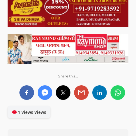
Share this...
👁
1 views Views