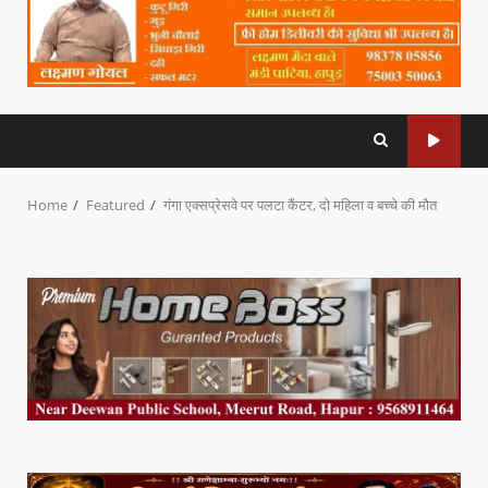
Home
Featured
गंगा एक्सप्रेसवे पर पलटा कैंटर, दो महिला व बच्चे की मौत