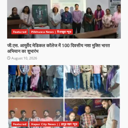
Featured
Pilkhuwa News | पिलखुवा न्यूज़
जी.एस. आयुर्वेद मेडिकल कॉलेज में 100 दिवसीय नशा मुक्ति भारत
अभियान का शुभारंभ
August 10, 2026
Featured
Hapur City News || हापुड़ शहर न्यूज़