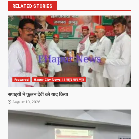
RELATED STORIES
Featured
Hapur City News || हापुड़ शहर न्यूज़
सपाइयों ने फूलन देवी को याद किया
August 10, 2026