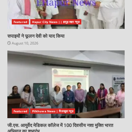
Featured
Hapur City News || हापुड़ शहर न्यूज़
सपाइयों ने फूलन देवी को याद किया
August 10, 2026
Featured
Pilkhuwa News | पिलखुवा न्यूज़
जी.एस. आयुर्वेद मेडिकल कॉलेज में 100 दिवसीय नशा मुक्ति भारत
अभियान का शुभारंभ