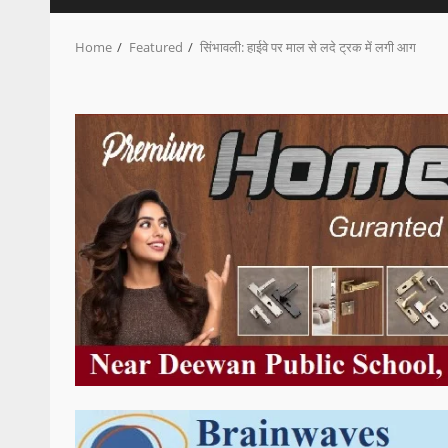
Home
Featured
सिंभावली: हाईवे पर माल से लदे ट्रक में लगी आग