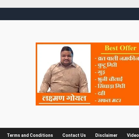
Terms and Conditions
Contact Us
Disclaimer
Video