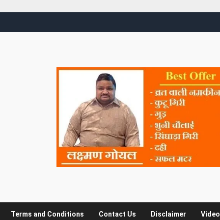
Terms and Conditions
Contact Us
Disclaimer
Video