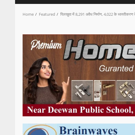
Home
Featured
पिलखुवा में 8,291 अवैध निर्माण, 4,022 के ध्वस्तीकरण