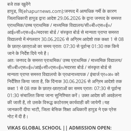
बजे तक खुलेंगे
हापुड, वि(ehapurnews.com):जनपद में अत्यधिक गर्मी के कारण
जिलाधिकारी हापुड द्वारा आदेश 29.06.2026 के द्वारा जनपद के समस्त
प्राथमिक/उच्च प्राथमिक / माध्यमिक विद्यालय/सी०बी०एस०ई०/
आई०सी०एस०ई०/मदरसा बोर्ड / संस्कृत बोर्ड से मान्यता प्राप्त समस्त
विद्यालयो में मंगलवार 30.06.2026 से अग्रिम आदेशो तक कक्षा 1 से 08
के छात्र-छात्राओ का समय प्रातः 07:30 से पूर्वान्ह 01:30 तक किये
जाने के निर्देश दिये गये है।
अतः जनपद के समस्त प्राथमिक/ उच्च प्राथमिक / माध्यमिक विद्यालय/
सी०बी०एस०ई०/आई०सी०एस०ई०/मदरसा बोर्ड / संस्कृत बोर्ड से
मान्यता प्राप्त समस्त विद्यालयो के प्रधानाध्यापक / इंचार्ज प्र०अ० को
निर्देशित किया जाता है, कि दिंनाक 30.06.2026 से अग्रिम आदेशो तक
कक्षा 1 से 08 तक के छात्र-छात्राओं का समय प्रातः 07:30 से पूर्वान्ह
01:30 संचालित किया जाना सुनिश्चित करें। उक्त आदेश की अवहेलना
की जाती है, तो उसके विरूद्ध कठोरतम् कार्यवाही की जायेगी।यह
जानकारी दीपा भाटी, जिला बेसिक शिक्षा अधिकारी हापुड ने एक प्रेस
नोट में दी है।
VIKAS GLOBAL SCHOOL || ADMISSION OPEN: