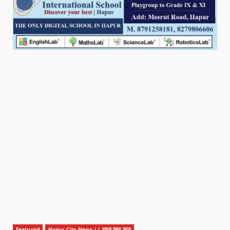
Featured
Hapur City News || हापुड़ शहर न्यूज़