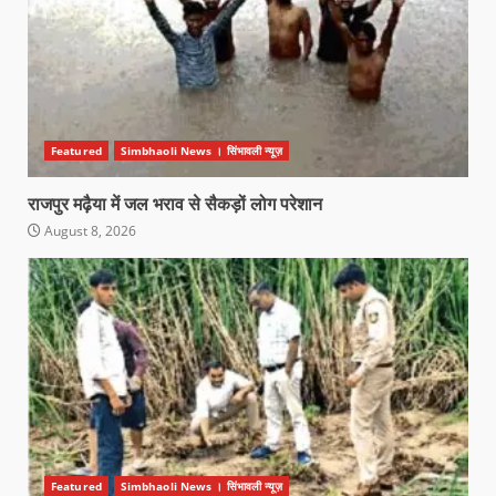
Featured
Simbhaoli News । सिंभावली न्यूज़
राजपुर मढ़ैया में जल भराव से सैकड़ों लोग परेशान
August 8, 2026
Featured
Simbhaoli News । सिंभावली न्यूज़