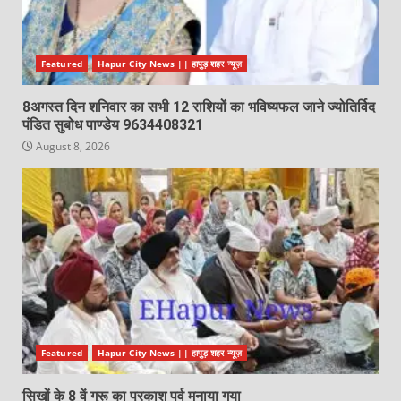
Featured
Hapur City News || हापुड़ शहर न्यूज़
8अगस्त दिन शनिवार का सभी 12 राशियों का भविष्यफल जाने ज्योतिर्विद
पंडित सुबोध पाण्डेय 9634408321
August 8, 2026
Featured
Hapur City News || हापुड़ शहर न्यूज़
सिखों के 8 वें गुरू का प्रकाश पर्व मनाया गया