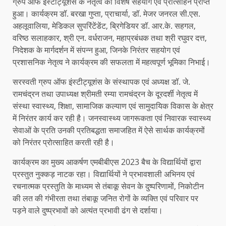
ग्रुप ऑफ इंस्टीट्यूशंस के नेतृत्व का विशेष सहयोग एवं प्रोत्साहन प्राप्त
हुआ। कार्यक्रम डॉ. बरखा गुप्ता, प्राचार्या, डॉ. मेजर जनरल सी.एस.
अहलूवालिया, मेडिकल सुपरिंटेंडेंट, ब्रिगेडियर डॉ. आर.के. सहगल,
वरिष्ठ सलाहकार, श्री एन. वर्धराजन, महाप्रबंधक तथा श्री रघुवर दत्त,
निदेशक के मार्गदर्शन में संपन्न हुआ, जिनके निरंतर सहयोग एवं
प्रशासनिक नेतृत्व ने कार्यक्रम की सफलता में महत्वपूर्ण भूमिका निभाई।
सरस्वती ग्रुप ऑफ इंस्टीट्यूशंस के संस्थापक एवं अध्यक्ष डॉ. जे.
रामचंद्रन तथा उपाध्यक्ष श्रीमती रम्या रामचंद्रन के दूरदर्शी नेतृत्व में
संस्था स्वास्थ्य, शिक्षा, सामाजिक कल्याण एवं सामुदायिक विकास के क्षेत्र
में निरंतर कार्य कर रही है। जनस्वास्थ्य जागरूकता एवं निवारक स्वास्थ्य
सेवाओं के प्रति उनकी प्रतिबद्धता समाजहित में ऐसे सार्थक कार्यक्रमों
को निरंतर प्रोत्साहित करती रही है।
कार्यक्रम का मुख्य आकर्षण एमबीबीएस 2023 बैच के विद्यार्थियों द्वारा
प्रस्तुत नुक्कड़ नाटक रहा। विद्यार्थियों ने प्रभावशाली अभिनय एवं
रचनात्मक प्रस्तुति के माध्यम से तंबाकू सेवन के दुष्परिणामों, निकोटीन
की लत की गंभीरता तथा तंबाकू जनित रोगों के व्यक्ति एवं परिवार पर
पड़ने वाले दुष्प्रभावों को अत्यंत प्रभावी ढंग से दर्शाया।