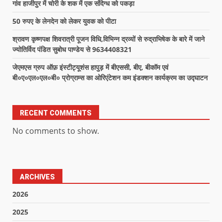
गांव हाजीपुर में चोरी के शक में एक संदिग्ध को पकड़ा
50 रुपए के लेनदेन को लेकर युवक को पीटा
श्रावण कृष्णपक्ष शिवरात्री पूजन विधि,विभिन्न द्रव्यों से रुद्राभिषेक के बारे में जाने
ज्योतिर्विद पंडित सुबोध पाण्डेय से 9634408321
जेएमएस ग्रुप ऑफ़ इंस्टीट्यूशंस हापुड़ में बीएससी, बीए, बीकॉम एवं
बी०ए०एल०एल०बी० प्रोग्राम्स का ओरिएंटेशन कम इंडक्शन कार्यक्रम का उद्घाटन
RECENT COMMENTS
No comments to show.
ARCHIVES
2026
2025