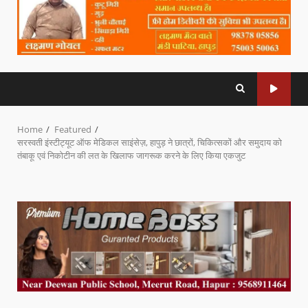
Home
Featured
सरस्वती इंस्टीट्यूट ऑफ मेडिकल साइंसेज़, हापुड़ ने छात्रों, चिकित्सकों और समुदाय को
तंबाकू एवं निकोटीन की लत के खिलाफ जागरूक करने के लिए किया एकजुट