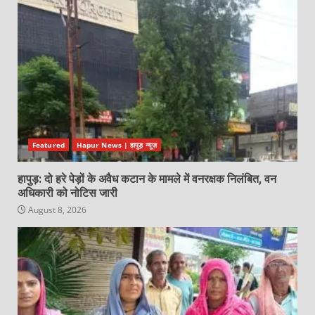
Featured
Hapur News | हापुड़ न्यूज़
हापुड़: दो हरे पेड़ों के अवैध कटान के मामले में वनरक्षक निलंबित, वन
अधिकारी को नोटिस जारी
August 8, 2026