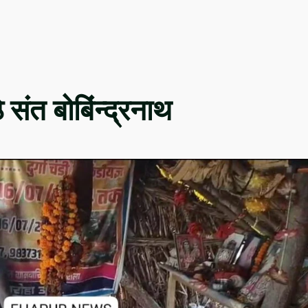
 संत बोबिंन्द्रनाथ