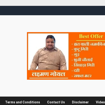
Terms and Conditions
Contact Us
Disclaimer
Video