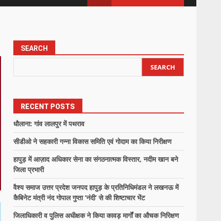
SEARCH
SEARCH
RECENT POSTS
धौलाना: गांव लालपुर में पथराव
सीडीओ ने सहकारी गन्ना विकास समिति एवं गोदाम का किया निरीक्षण
हापुड़ में आज़ाद अधिकार सेना का संगठनात्मक विस्तार, नदीम खान बने
जिला प्रभारी
वैश्य समाज उत्तर प्रदेश जनपद हापुड़ के प्रतिनिधिमंडल ने लखनऊ में
कैबिनेट मंत्री नंद गोपाल गुप्ता ‘नंदी’ से की शिष्टाचार भेंट
जिलाधिकारी व पुलिस अधीक्षक ने किया कावड़ मार्गों का औचक निरिक्षण