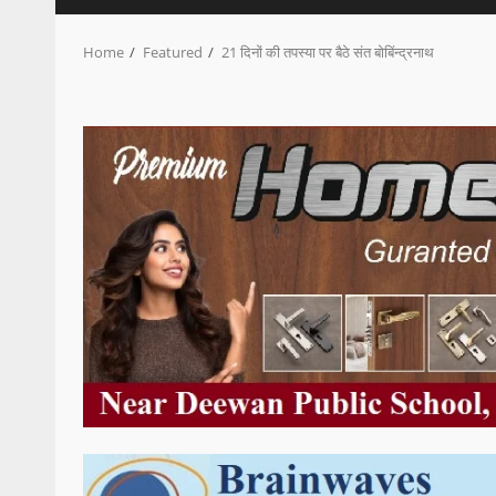
Home
Featured
21 दिनों की तपस्या पर बैठे संत बोबिंन्द्रनाथ