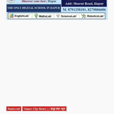
Featured
Hapur City News || हापुड़ शहर न्यूज़