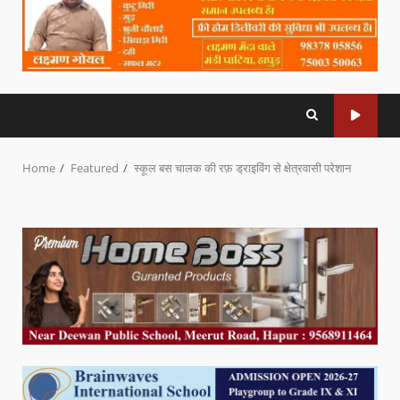
Home
Featured
स्कूल बस चालक की रफ़ ड्राइविंग से क्षेत्रवासी परेशान