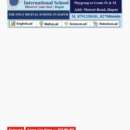
Featured
Hapur City News || हापुड़ शहर न्यूज़