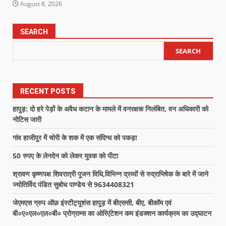
August 8, 2026
SEARCH
SEARCH
RECENT POSTS
हापुड़: दो हरे पेड़ों के अवैध कटान के मामले में वनरक्षक निलंबित, वन अधिकारी को
नोटिस जारी
गांव हाजीपुर में चोरी के शक में एक संदिग्ध को पकड़ा
50 रुपए के लेनदेन को लेकर युवक को पीटा
श्रावण कृष्णपक्ष शिवरात्री पूजन विधि,विभिन्न द्रव्यों से रुद्राभिषेक के बारे में जाने
ज्योतिर्विद पंडित सुबोध पाण्डेय से 9634408321
जेएमएस ग्रुप ऑफ़ इंस्टीट्यूशंस हापुड़ में बीएससी, बीए, बीकॉम एवं
बी०ए०एल०एल०बी० प्रोग्राम्स का ओरिएंटेशन कम इंडक्शन कार्यक्रम का उद्घाटन