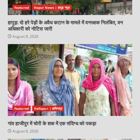
Featured
Hapur News | हापुड़ न्यूज़
हापुड़: दो हरे पेड़ों के अवैध कटान के मामले में वनरक्षक निलंबित, वन
अधिकारी को नोटिस जारी
August 8, 2026
Featured
Hafizpur । हाफिजपुर
गांव हाजीपुर में चोरी के शक में एक संदिग्ध को पकड़ा
August 8, 2026