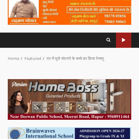
Home
Featured
घर में घुसे चंदनगो के बच्चे का किया रेस्क्यू