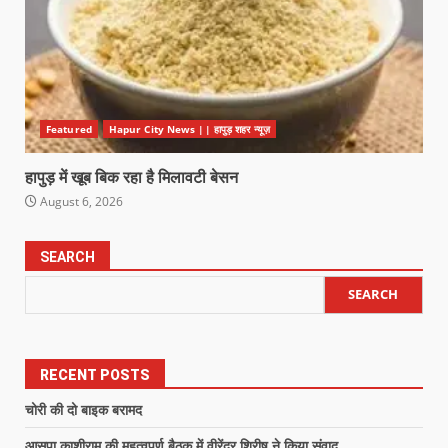
Featured
Hapur City News || हापुड़ शहर न्यूज़
हापुड़ में खूब बिक रहा है मिलावटी बेसन
August 6, 2026
SEARCH
SEARCH
RECENT POSTS
चोरी की दो बाइक बरामद
आसपा काशीराम की महत्वपूर्ण बैठक में वीरेंद्र शिरीष ने किया संवाद