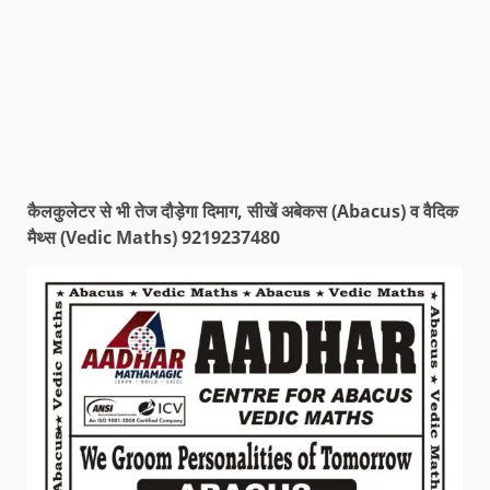
कैलकुलेटर से भी तेज दौड़ेगा दिमाग, सीखें अबेकस (Abacus) व वैदिक
मैथ्स (Vedic Maths) 9219237480