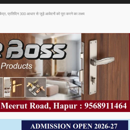
ंद्र, प्रतिदिन 300 आधार से जुड़े आवेदनों को पूरा करने का लक्ष्य