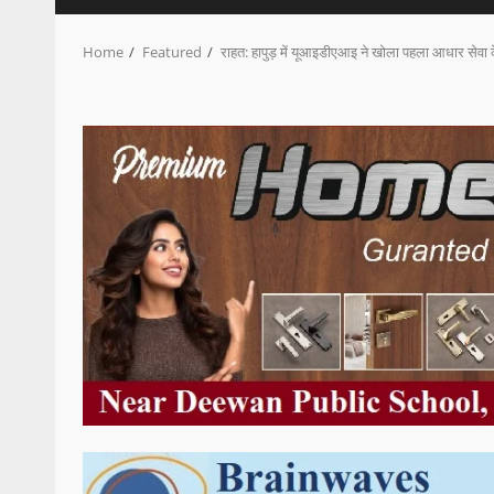
Home
Featured
राहत: हापुड़ में यूआइडीएआइ ने खोला पहला आधार सेवा के