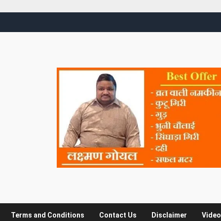
Terms and Conditions
Contact Us
Disclaimer
Video