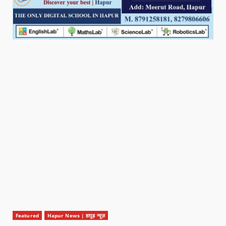
Featured
Hapur News | हापुड़ न्यूज़