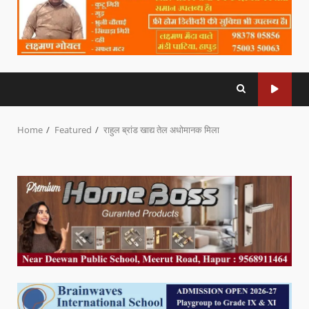
Home
Featured
राहुल ब्रांड खाद्य तेल अधोमानक मिला