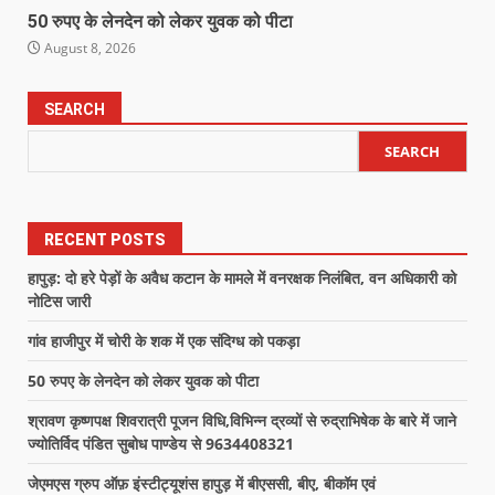
50 रुपए के लेनदेन को लेकर युवक को पीटा
August 8, 2026
SEARCH
SEARCH
RECENT POSTS
हापुड़: दो हरे पेड़ों के अवैध कटान के मामले में वनरक्षक निलंबित, वन अधिकारी को
नोटिस जारी
गांव हाजीपुर में चोरी के शक में एक संदिग्ध को पकड़ा
50 रुपए के लेनदेन को लेकर युवक को पीटा
श्रावण कृष्णपक्ष शिवरात्री पूजन विधि,विभिन्न द्रव्यों से रुद्राभिषेक के बारे में जाने
ज्योतिर्विद पंडित सुबोध पाण्डेय से 9634408321
जेएमएस ग्रुप ऑफ़ इंस्टीट्यूशंस हापुड़ में बीएससी, बीए, बीकॉम एवं