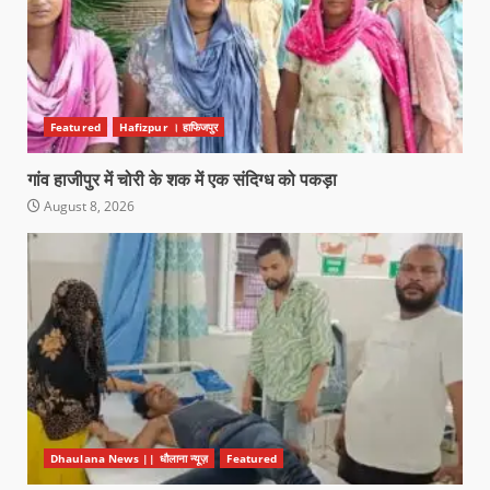
Featured
Hafizpur । हाफिजपुर
गांव हाजीपुर में चोरी के शक में एक संदिग्ध को पकड़ा
August 8, 2026
Dhaulana News || धौलाना न्यूज़
Featured