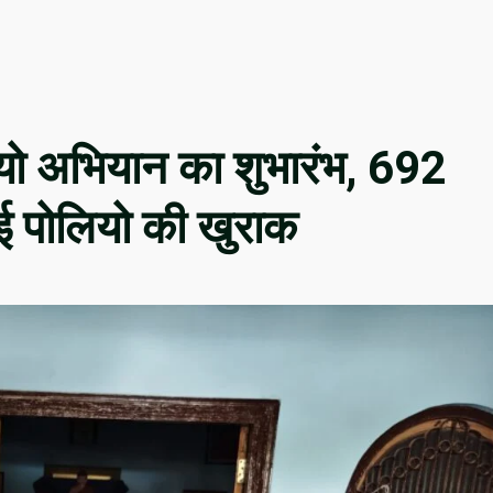
लियो अभियान का शुभारंभ, 692
 गई पोलियो की खुराक