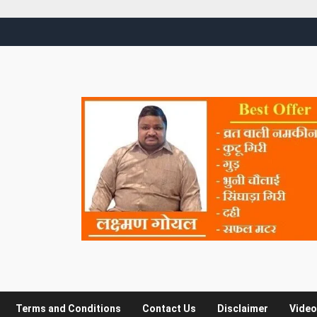
Terms and Conditions
Contact Us
Disclaimer
Video