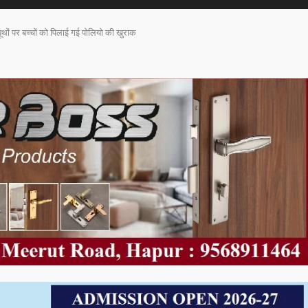
ूथों पर बच्चों को पिलाई गई पोलियो की खुराक