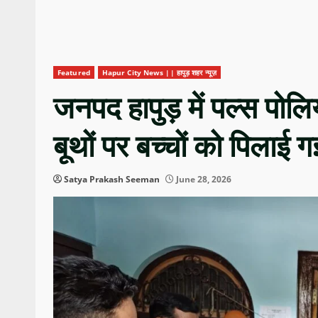
Featured
Hapur City News || हापुड़ शहर न्यूज़
जनपद हापुड़ में पल्स पो
बूथों पर बच्चों को पिलाई
Satya Prakash Seeman
June 28, 2026