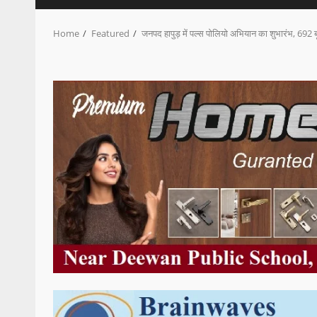
Home
Featured
जनपद हापुड़ में पल्स पोलियो अभियान का शुभारंभ, 692 ब