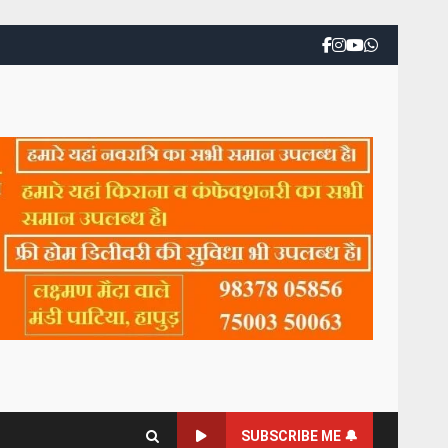
SUBSCRIBE ME 🔔