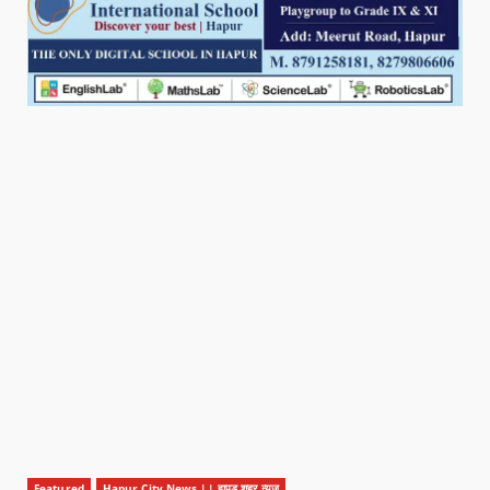
Featured
Hapur City News || हापुड़ शहर न्यूज़