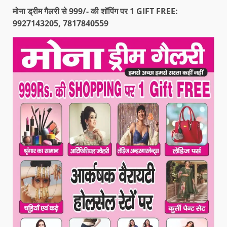
मोना ड्रीम गैलरी से 999/- की शॉपिंग पर 1 GIFT FREE:
9927143205, 7817840559