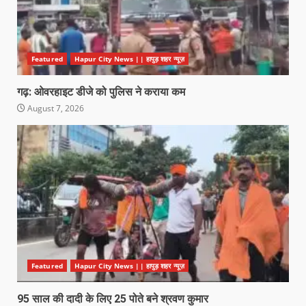
Featured
Hapur City News || हापुड़ शहर न्यूज़
गढ़: ओवरहाइट डीजे को पुलिस ने कराया कम
August 7, 2026
Featured
Hapur City News || हापुड़ शहर न्यूज़
95 साल की दादी के लिए 25 पोते बने श्रवण कुमार