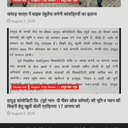
Featured
Hapur City News || हापुड़ शहर न्यूज़
कांवड़ यात्रा में बाइक एंबुलेंस करेगी कांवड्रियों का इलाज
August 7, 2026
Featured
Hapur City News || हापुड़ शहर न्यूज़
हापुड़ कोमोडिटी लि. (पूर्व नाम- दी चैंबर ऑफ कॉमर्स) की भूमि व भवन की
बिक्री हेतु खुली बोली प्रक्रिया 17 अगस्त को
August 7, 2026