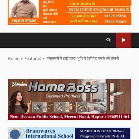
Home
Featured
गंगानगरी में ढाई एकड़ भूमि में हेलीपैड बनाने की तैयारी