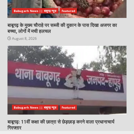
Babugarh News || बाबूगढ़ न्यूज़
Featured
बाबूगढ़ के मुख्य चौराहे पर सब्जी की दुकान के पास दिखा अजगर का
बच्चा, लोगों में मची हलचल
August 8, 2026
Babugarh News || बाबूगढ़ न्यूज़
Featured
बाबूगढ़: 11वीं कक्षा की छात्रा से छेड़छाड़ करने वाला प्रधानाचार्य
गिरफ्तार