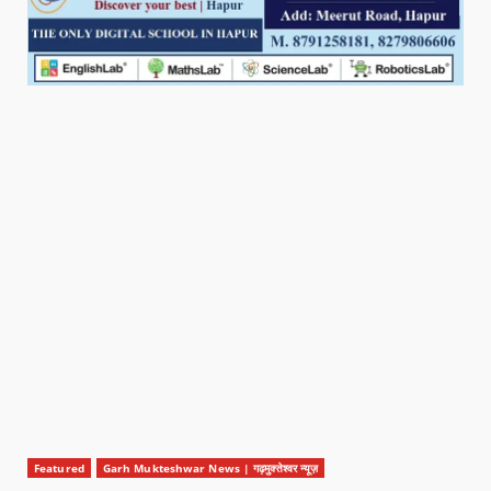
Featured
Garh Mukteshwar News | गढ़मुक्तेश्वर न्यूज़