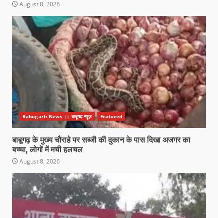
August 8, 2026
Babugarh News || बाबूगढ़ न्यूज़
Featured
बाबूगढ़ के मुख्य चौराहे पर सब्जी की दुकान के पास दिखा अजगर का
बच्चा, लोगों में मची हलचल
August 8, 2026