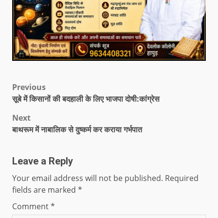
Previous
सूबे में किसानों की बदहाली के लिए भाजपा दोषी:कांग्रेस
Next
बाथरूम में नाबालिक से दुष्कर्म कर कराया गर्भपात
Leave a Reply
Your email address will not be published.
Required
fields are marked
*
Comment
*