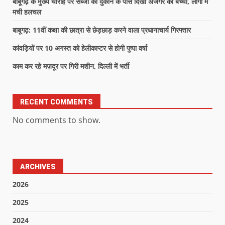
बाबूगढ़ के मुख्य चौराहे पर सब्जी की दुकान के पास दिखा अजगर का बच्चा, लोगों में
मची हलचल
बाबूगढ़: 11वीं कक्षा की छात्रा से छेड़छाड़ करने वाला प्रधानाचार्य गिरफ्तार
कांवड़ियों पर 10 अगस्त को हेलीकाप्टर से होगी पुष्पा वर्षा
काम कर रहे मज़दूर पर गिरी मशीन, दिल्ली में भर्ती
RECENT COMMENTS
No comments to show.
ARCHIVES
2026
2025
2024