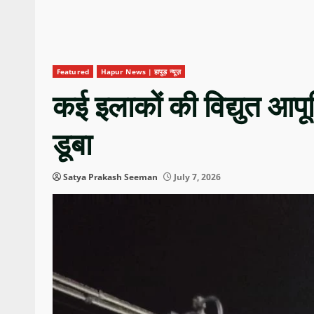
Featured
Hapur News | हापुड़ न्यूज़
कई इलाकों की विद्युत आपूर्ति
डूबा
Satya Prakash Seeman
July 7, 2026