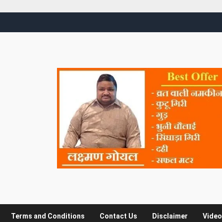
Terms and Conditions
Contact Us
Disclaimer
Video