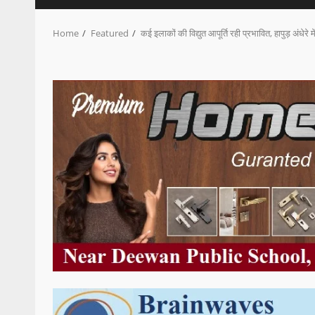
Home
Featured
कई इलाकों की विद्युत आपूर्ति रही प्रभावित, हापुड़ अंधेरे मे