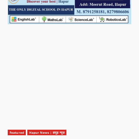
Featured
Hapur News | हापुड़ न्यूज़