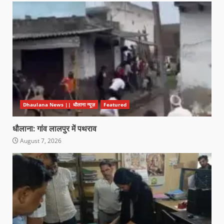
Dhaulana News || धौलाना न्यूज़
Featured
धौलाना: गांव लालपुर में पथराव
August 7, 2026