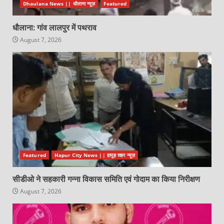
Dhaulana News || धौलाना न्यूज़
Featured
धौलाना: गांव लालपुर में पथराव
August 7, 2026
Featured
Hapur City News || हापुड़ शहर न्यूज़
सीडीओ ने सहकारी गन्ना विकास समिति एवं गोदाम का किया निरीक्षण
August 7, 2026