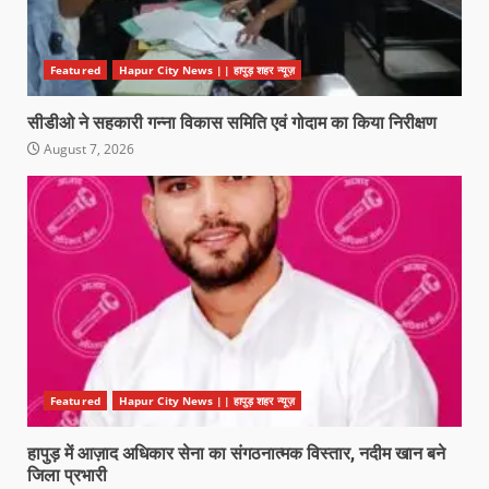
Featured
Hapur City News || हापुड़ शहर न्यूज़
सीडीओ ने सहकारी गन्ना विकास समिति एवं गोदाम का किया निरीक्षण
August 7, 2026
Featured
Hapur City News || हापुड़ शहर न्यूज़
हापुड़ में आज़ाद अधिकार सेना का संगठनात्मक विस्तार, नदीम खान बने
जिला प्रभारी