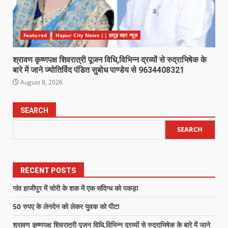
Featured
Hapur City News || हापुड़ शहर न्यूज़
श्रावण कृष्णपक्ष शिवरात्री पूजन विधि,विभिन्न द्रव्यों से रुद्राभिषेक के
बारे में जाने ज्योतिर्विद पंडित सुबोध पाण्डेय से 9634408321
August 8, 2026
SEARCH
SEARCH
RECENT POSTS
गांव हाजीपुर में चोरी के शक में एक संदिग्ध को पकड़ा
50 रुपए के लेनदेन को लेकर युवक को पीटा
श्रावण कृष्णपक्ष शिवरात्री पूजन विधि,विभिन्न द्रव्यों से रुद्राभिषेक के बारे में जाने