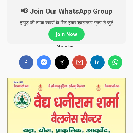
📢 Join Our WhatsApp Group
हापुड़ की ताजा खबरों के लिए हमारे व्हाट्सएप ग्रुप से जुड़े
Join Now
Share this...