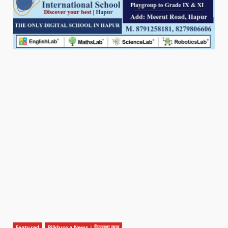
Featured
Pilkhuwa News | पिलखुवा न्यूज़