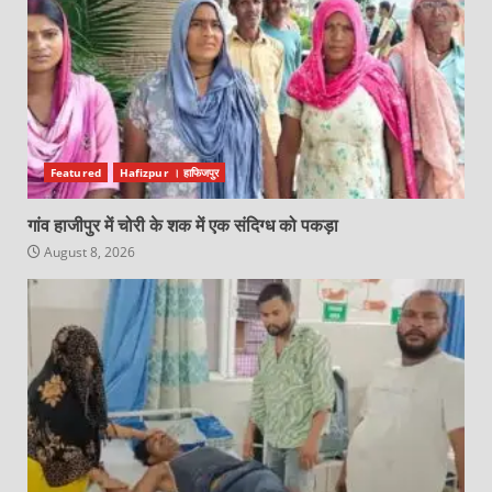
Featured
Hafizpur । हाफिजपुर
गांव हाजीपुर में चोरी के शक में एक संदिग्ध को पकड़ा
August 8, 2026