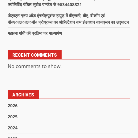
ज्योतिर्विद पंडित सुबोध पाण्डेय से 9634408321
जेएमएस ग्रुप ऑफ़ इंस्टीट्यूशंस हापुड़ में बीएससी, बीए, बीकॉम एवं
बी०ए०एल०एल०बी० प्रोग्राम्स का ओरिएंटेशन कम इंडक्शन कार्यक्रम का उद्घाटन
महात्मा गांधी की प्रतिमा पर माल्यार्पण
RECENT COMMENTS
No comments to show.
ARCHIVES
2026
2025
2024