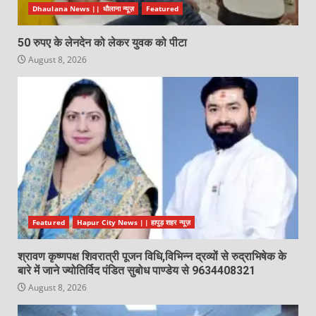
Dhaulana News || धौलाना न्यूज़
Featured
50 रुपए के लेनदेन को लेकर युवक को पीटा
August 8, 2026
Featured
Hapur City News || हापुड़ शहर न्यूज़
श्रावण कृष्णपक्ष शिवरात्री पूजन विधि,विभिन्न द्रव्यों से रुद्राभिषेक के
बारे में जाने ज्योतिर्विद पंडित सुबोध पाण्डेय से 9634408321
August 8, 2026