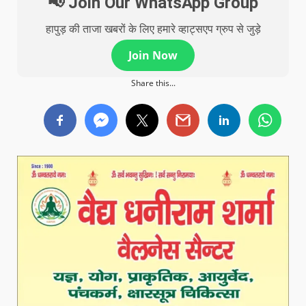
📢 Join Our WhatsApp Group
हापुड़ की ताजा खबरों के लिए हमारे व्हाट्सएप ग्रुप से जुड़े
Join Now
Share this...