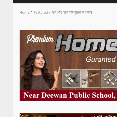
Home
Featured
एक और वाहन चोर पुलिस ने दबोचा