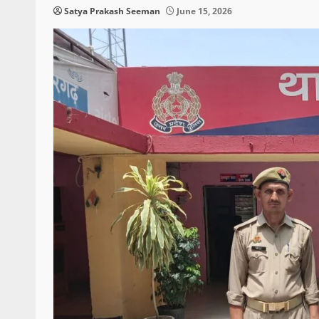
Satya Prakash Seeman
June 15, 2026