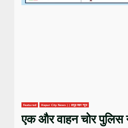
Featured
Hapur City News || हापुड़ शहर न्यूज़
एक और वाहन चोर पुलिस न