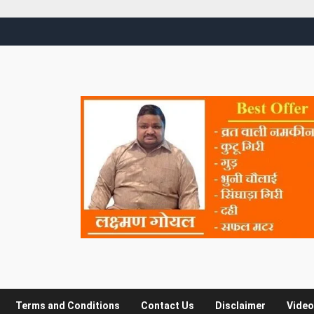
Terms and Conditions
Contact Us
Disclaimer
Video