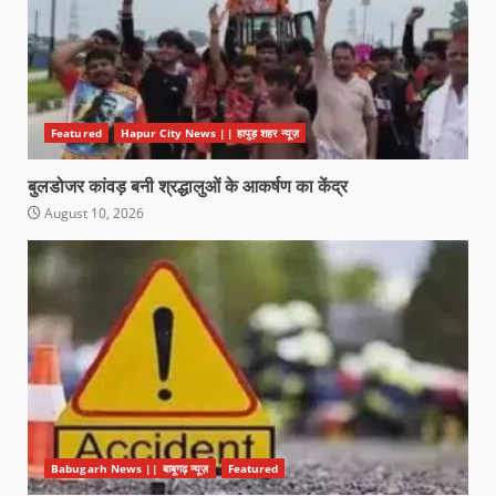
Featured
Hapur City News || हापुड़ शहर न्यूज़
बुलडोजर कांवड़ बनी श्रद्धालुओं के आकर्षण का केंद्र
August 10, 2026
Babugarh News || बाबूगढ़ न्यूज़
Featured