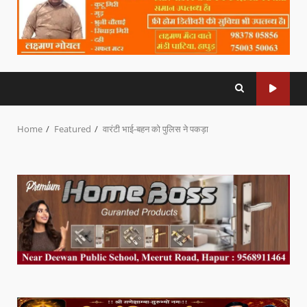
Home
Featured
वारंटी भाई-बहन को पुलिस ने पकड़ा