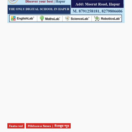
Featured
Pilkhuwa News | पिलखुवा न्यूज़