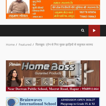
Home
Featured
पिलखुवाः ट्रेन से गिरा युवक झाड़ियों से सकुशल बरामद