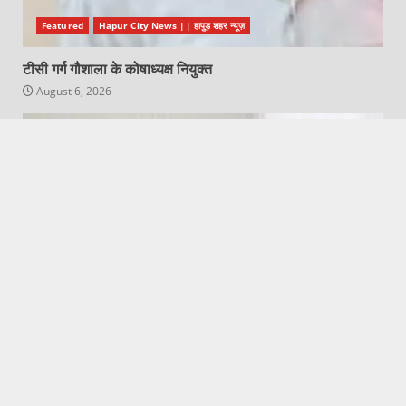
Featured
Hapur City News || हापुड़ शहर न्यूज़
टीसी गर्ग गौशाला के कोषाध्यक्ष नियुक्त
August 6, 2026
Featured
Garh Mukteshwar News | गढ़मुक्तेश्वर न्यूज़
पौराणिक तीर्थस्थल गढ़मुक्तेश्वर में बढ़ेंगी रेल सुविधाएं
August 6, 2026