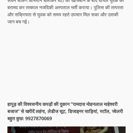
सघन चैकिंग अभियान चलाकर घंटों की खोजबीन के बाद घायल युवक को
बरामद कर तत्काल नजदिकी अस्पताल भर्ती कराया। पुलिस की तत्परता
और सक्रियता से युवक को समय रहते उपचार मिल सका और उसकी
जान बच गई।
हापुड़ की विश्वसनीय कपड़ों की दुकान “रामदास मोहनलाल माहेश्वरी
बजाज” से खरीदें लहंगा, लेडीज सूट, डिजाइनर साड़ियां, स्टॉल, ज्वेलरी
बहुत कुछ: 9927870069