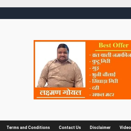
Terms and Conditions
Contact Us
Disclaimer
Video