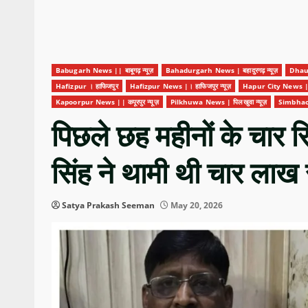
Babugarh News || बाबूगढ़ न्यूज़
Bahadurgarh News | बहादुरगढ़ न्यूज़
Dhaul
Hafizpur । हाफिजपुर
Hafizpur News |। हाफिजपुर न्यूज़
Hapur City News || हा
Kapoorpur News || कपूरपुर न्यूज़
Pilkhuwa News | पिलखुवा न्यूज़
Simbhaoli
पिछले छह महीनों के चार र
सिंह ने थामी थी चार लाख 
Satya Prakash Seeman
May 20, 2026