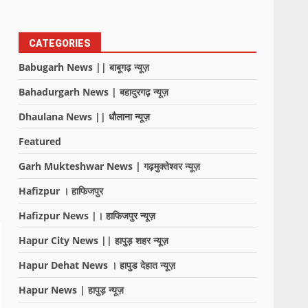
CATEGORIES
Babugarh News || बाबूगढ़ न्यूज़
Bahadurgarh News | बहादुरगढ़ न्यूज़
Dhaulana News || धौलाना न्यूज़
Featured
Garh Mukteshwar News | गढ़मुक्तेश्वर न्यूज़
Hafizpur । हाफिजपुर
Hafizpur News |। हाफिजपुर न्यूज़
Hapur City News || हापुड़ शहर न्यूज़
Hapur Dehat News । हापुड देहात न्यूज़
Hapur News | हापुड़ न्यूज़