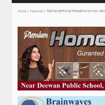
Home
Featured
पिछले छह महीनों के चार रिश्वतखोरों पर एक नजर, महेंद्