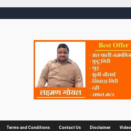
Terms and Conditions
Contact Us
Disclaimer
Video