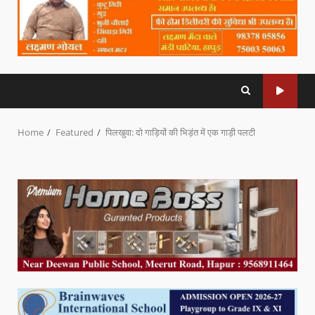
Home
Featured
पिलखुवा: दो गाड़ियों की भिड़ंत में एक गाड़ी पलटी