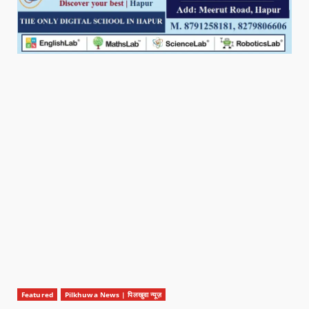
Featured
Pilkhuwa News | पिलखुवा न्यूज़