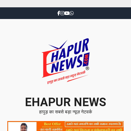
EHAPUR NEWS
हापुड़ का सबसे बड़ा न्यूज़ नेटवर्क