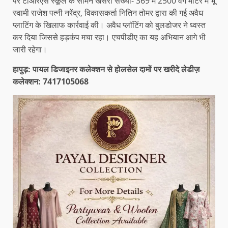
पर टीआरएस स्कूल के सामने खसरा संख्या- 369 में 2500 वर्ग मीटर में भू
स्वामी राजेश पत्नी नरेंद्र, विकासकर्ता नितिन तोमर द्वारा की गई अवैध
प्लाटिंग के खिलाफ कार्रवाई की। अवैध प्लॉटिंग को बुलडोजर ने ध्वस्त
कर दिया जिससे हड़कंप मचा रहा। एचपीडीए का यह अभियान आगे भी
जारी रहेगा।
हापुड़: पायल डिजाइनर कलेक्शन से होलसेल दामों पर खरीदे लेडीज़
कलेक्शन: 7417105068