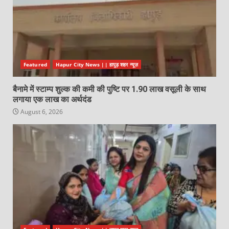
Featured
Hapur City News || हापुड़ शहर न्यूज़
बैनामे में स्टाम्प शुल्क की कमी की पुष्टि पर 1.90 लाख वसूली के साथ
लगाया एक लाख का अर्थदंड
August 6, 2026