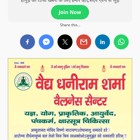
हापुड़ की ताजा खबरों के लिए हमारे व्हाट्सएप ग्रुप से जुड़े
Join Now
Share this...