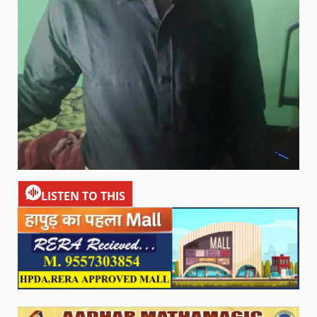
LISTEN TO THIS