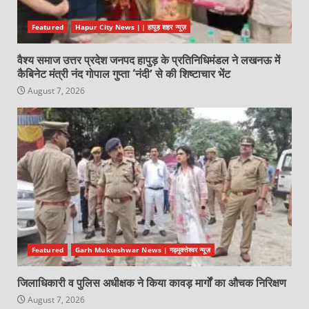
Featured
Hapur City News || हापुड़ शहर न्यूज़
वैश्य समाज उत्तर प्रदेश जनपद हापुड़ के प्रतिनिधिमंडल ने लखनऊ में
कैबिनेट मंत्री नंद गोपाल गुप्ता ‘नंदी’ से की शिष्टाचार भेंट
August 7, 2026
Featured
Garh Mukteshwar News | गढ़मुक्तेश्वर न्यूज़
जिलाधिकारी व पुलिस अधीक्षक ने किया कावड़ मार्गों का औचक निरिक्षण
August 7, 2026