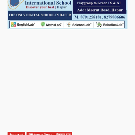
Featured
Pilkhuwa News | पिलखुवा न्यूज़