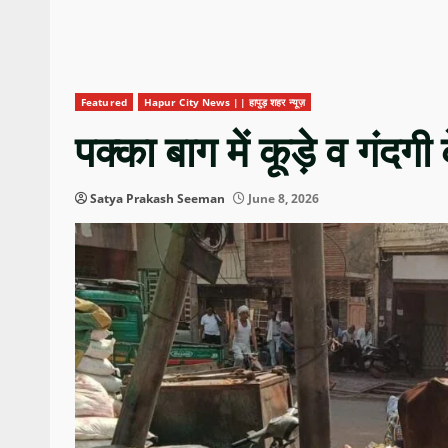
Featured
Hapur City News || हापुड़ शहर न्यूज़
पक्का बाग में कूड़े व गंदगी 
Satya Prakash Seeman
June 8, 2026