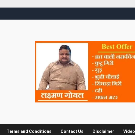
Terms and Conditions
Contact Us
Disclaimer
Video