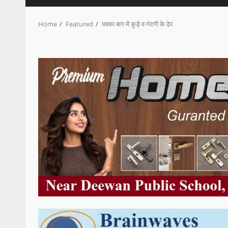
Home
Featured
पक्का बाग में कूड़े व गंदगी के ढेर