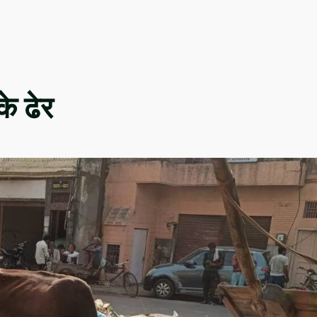
के ढेर