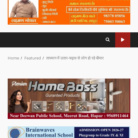
Home
Featured
तापमान में उतार-चढ़ाव से लोग हो रहे बीमार