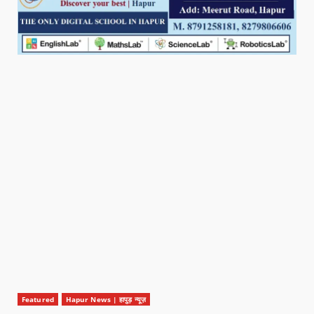
Featured
Hapur News | हापुड़ न्यूज़