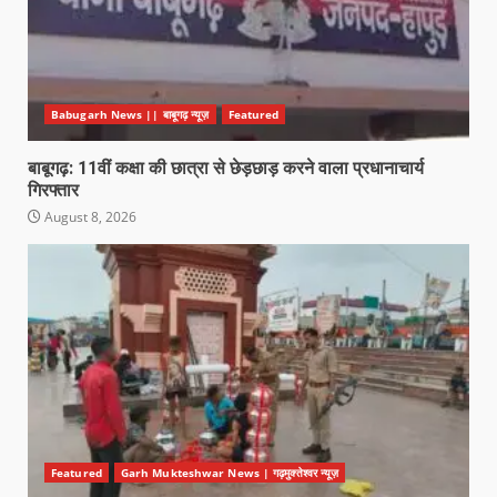
Babugarh News || बाबूगढ़ न्यूज़
Featured
बाबूगढ़: 11वीं कक्षा की छात्रा से छेड़छाड़ करने वाला प्रधानाचार्य
गिरफ्तार
August 8, 2026
Featured
Garh Mukteshwar News | गढ़मुक्तेश्वर न्यूज़