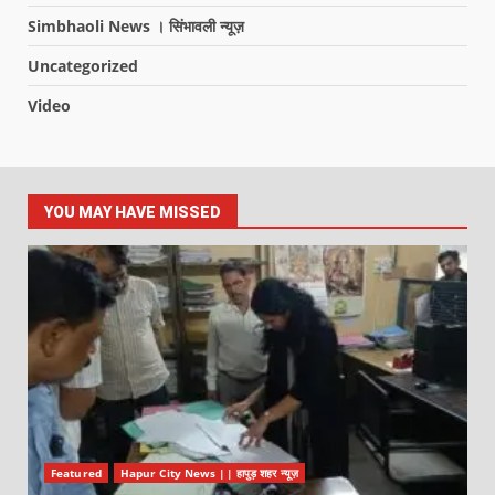
Simbhaoli News । सिंभावली न्यूज़
Uncategorized
Video
YOU MAY HAVE MISSED
Featured
Hapur City News || हापुड़ शहर न्यूज़