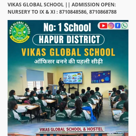
VIKAS GLOBAL SCHOOL || ADMISSION OPEN:
NURSERY TO IX & XI : 8710848586, 8710868788