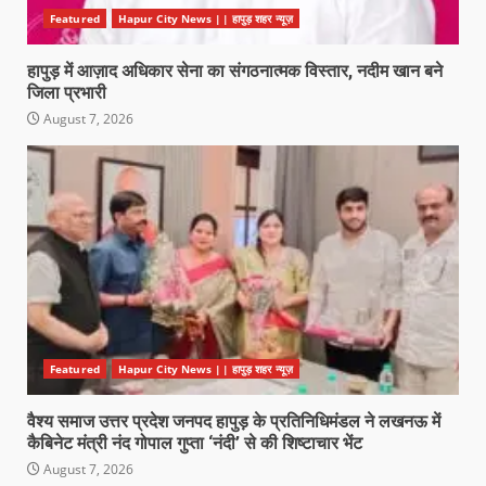
Featured
Hapur City News || हापुड़ शहर न्यूज़
हापुड़ में आज़ाद अधिकार सेना का संगठनात्मक विस्तार, नदीम खान बने
जिला प्रभारी
August 7, 2026
Featured
Hapur City News || हापुड़ शहर न्यूज़
वैश्य समाज उत्तर प्रदेश जनपद हापुड़ के प्रतिनिधिमंडल ने लखनऊ में
कैबिनेट मंत्री नंद गोपाल गुप्ता ‘नंदी’ से की शिष्टाचार भेंट
August 7, 2026