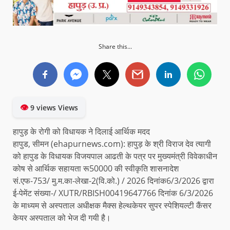
Share this...
👁
9 views Views
हापुड़ के रोगी को विधायक ने दिलाई आर्थिक मदद
हापुड, सीमन (ehapurnews.com): हापुड़ के श्री विराज देव त्यागी
को हापुड के विधायक विजयपाल आढती के पत्र पर मुख्यमंत्री विवेकाधीन
कोष से आर्थिक सहायता रू50000 की स्वीकृति शासनादेश
सं.एफ-753/ मु.म.का-लेखा-2(वि.को.) / 2026 दिनांक6/3/2026 द्वारा
ई-पेमेंट संख्या-/ XUTR/RBISH00419647766 दिनांक 6/3/2026
के माध्यम से अस्पताल अधीक्षक मैक्स हेल्थकेयर सुपर स्पेशियल्टी कैंसर
केयर अस्पताल को भेज दी गयी है।