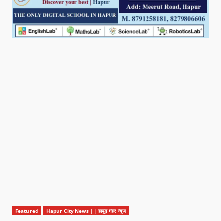
Featured
Hapur City News || हापुड़ शहर न्यूज़