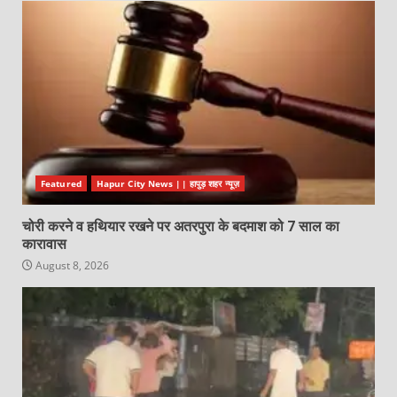
Featured
Hapur City News || हापुड़ शहर न्यूज़
चोरी करने व हथियार रखने पर अतरपुरा के बदमाश को 7 साल का
कारावास
August 8, 2026