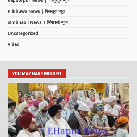
Kapoorpur News || कपूरपुर न्यूज़
Pilkhuwa News | पिलखुवा न्यूज़
Simbhaoli News । सिंभावली न्यूज़
Uncategorized
Video
YOU MAY HAVE MISSED