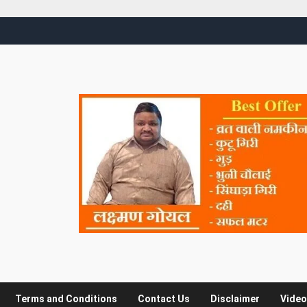
Terms and Conditions
Contact Us
Disclaimer
Video