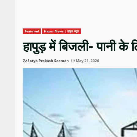
Featured
Hapur News | हापुड़ न्यूज़
हापुड़ में बिजली- पानी के
Satya Prakash Seeman
May 21, 2026