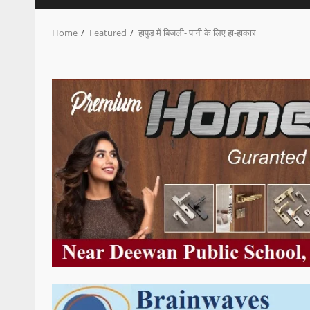
Home
Featured
हापुड़ में बिजली- पानी के लिए हा-हाकार