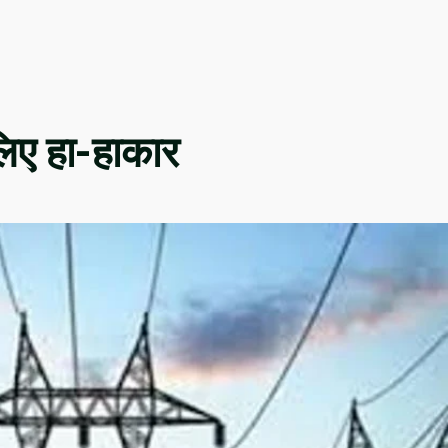
 लिए हा-हाकार