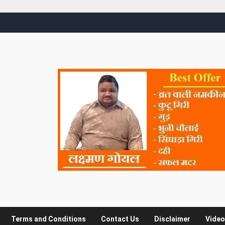
Terms and Conditions
Contact Us
Disclaimer
Video