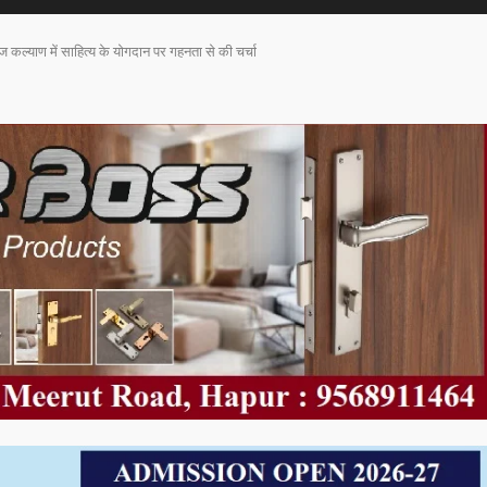
ाज कल्याण में साहित्य के योगदान पर गहनता से की चर्चा