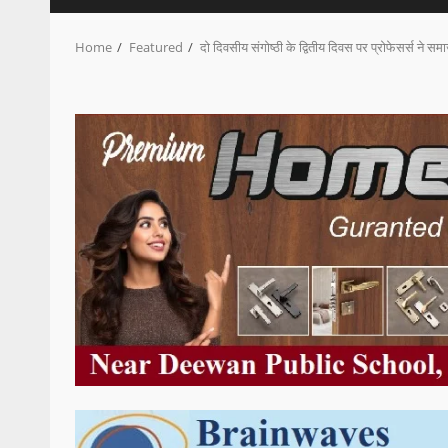
Home
Featured
दो दिवसीय संगोष्ठी के द्वितीय दिवस पर प्रोफेसर्स ने सम