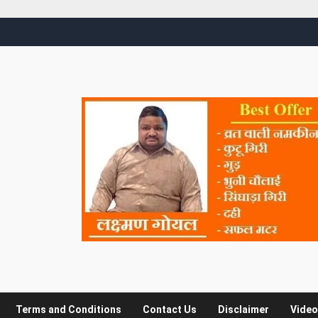
Terms and Conditions
Contact Us
Disclaimer
Video