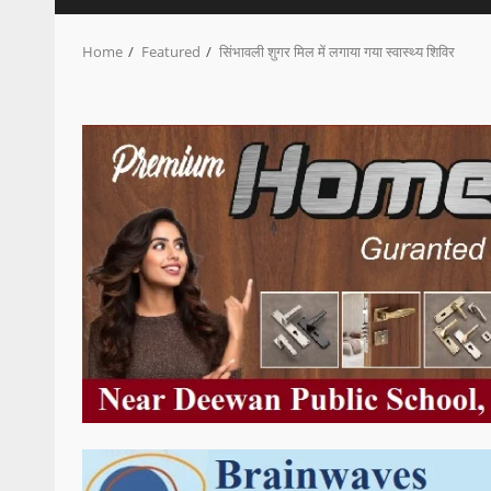
Home
Featured
सिंभावली शुगर मिल में लगाया गया स्वास्थ्य शिविर