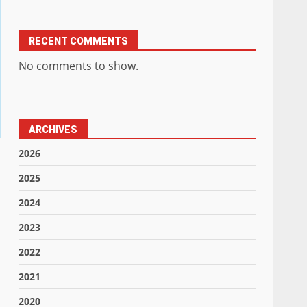
RECENT COMMENTS
No comments to show.
ARCHIVES
2026
2025
2024
2023
2022
2021
2020