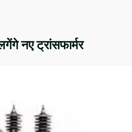
लगेंगे नए ट्रांसफार्मर