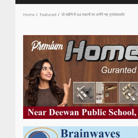
Home
Featured
दो महीने में 64 स्थानों पर लगेंगे नए ट्रांसफार्मर