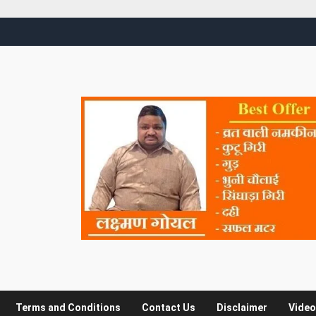
Terms and Conditions
Contact Us
Disclaimer
Video