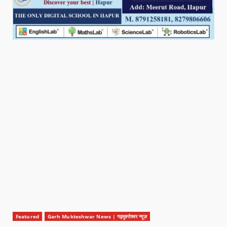
Featured
Garh Mukteshwar News | गढ़मुक्तेश्वर न्यूज़