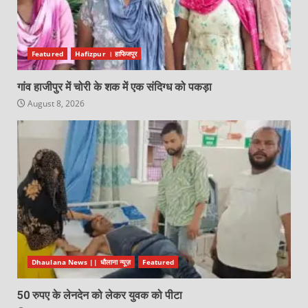
Featured
Hafizpur । हाफिजपुर
गांव हाजीपुर में चोरी के शक में एक संदिग्ध को पकड़ा
August 8, 2026
Dhaulana News || धौलाना न्यूज़
Featured
50 रुपए के लेनदेन को लेकर युवक को पीटा