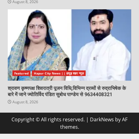
August 8, 2026
Featured
Hapur City News || हापुड़ शहर न्यूज़
श्रावण कृष्णपक्ष शिवरात्री पूजन विधि,विभिन्न द्रव्यों से रुद्राभिषेक के
बारे में जाने ज्योतिर्विद पंडित सुबोध पाण्डेय से 9634408321
August 8, 2026
Copyright © All rights reserved.
|
DarkNews
by AF
themes.