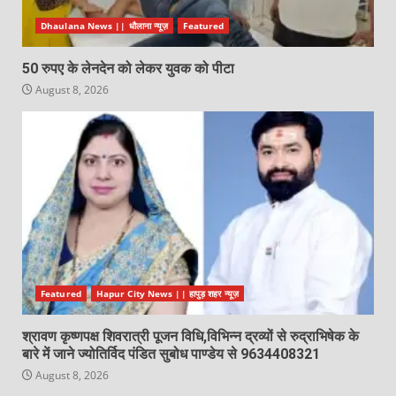
Dhaulana News || धौलाना न्यूज़
Featured
50 रुपए के लेनदेन को लेकर युवक को पीटा
August 8, 2026
Featured
Hapur City News || हापुड़ शहर न्यूज़
श्रावण कृष्णपक्ष शिवरात्री पूजन विधि,विभिन्न द्रव्यों से रुद्राभिषेक के
बारे में जाने ज्योतिर्विद पंडित सुबोध पाण्डेय से 9634408321
August 8, 2026