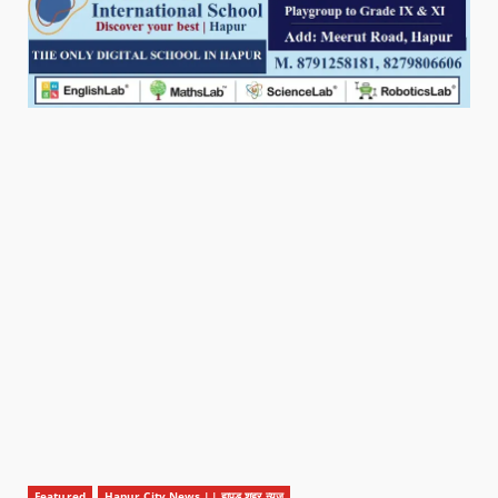
Featured
Hapur City News || हापुड़ शहर न्यूज़