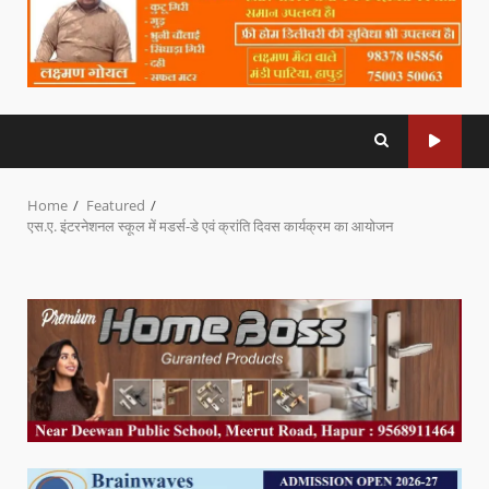
Home
Featured
एस.ए. इंटरनेशनल स्कूल में मडर्स-डे एवं क्रांति दिवस कार्यक्रम का आयोजन