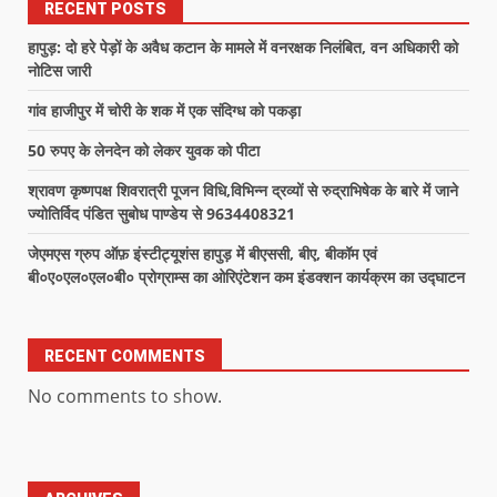
RECENT POSTS
हापुड़: दो हरे पेड़ों के अवैध कटान के मामले में वनरक्षक निलंबित, वन अधिकारी को
नोटिस जारी
गांव हाजीपुर में चोरी के शक में एक संदिग्ध को पकड़ा
50 रुपए के लेनदेन को लेकर युवक को पीटा
श्रावण कृष्णपक्ष शिवरात्री पूजन विधि,विभिन्न द्रव्यों से रुद्राभिषेक के बारे में जाने
ज्योतिर्विद पंडित सुबोध पाण्डेय से 9634408321
जेएमएस ग्रुप ऑफ़ इंस्टीट्यूशंस हापुड़ में बीएससी, बीए, बीकॉम एवं
बी०ए०एल०एल०बी० प्रोग्राम्स का ओरिएंटेशन कम इंडक्शन कार्यक्रम का उद्घाटन
RECENT COMMENTS
No comments to show.