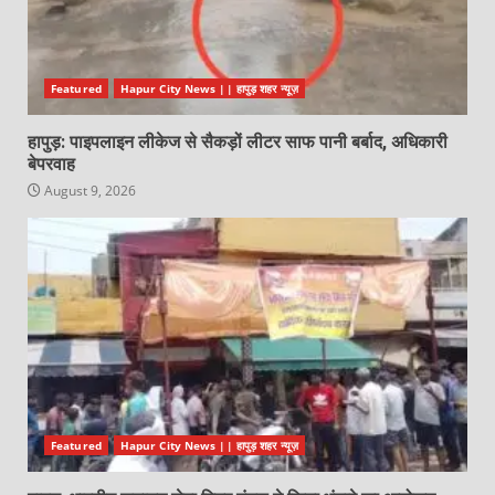
Featured
Hapur City News || हापुड़ शहर न्यूज़
हापुड़: पाइपलाइन लीकेज से सैकड़ों लीटर साफ पानी बर्बाद, अधिकारी
बेपरवाह
August 9, 2026
Featured
Hapur City News || हापुड़ शहर न्यूज़