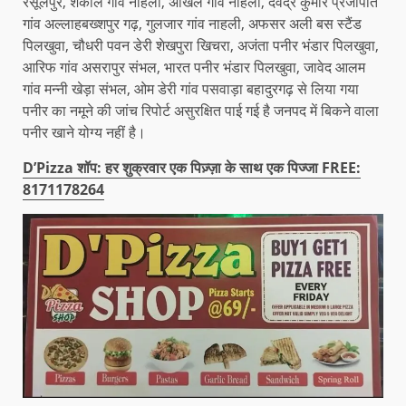
रसूलपुर, शकील गांव नाहली, अखिल गांव नाहली, देवेंद्र कुमार प्रजापति
गांव अल्लाहबख्शपुर गढ़, गुलजार गांव नाहली, अफसर अली बस स्टैंड
पिलखुवा, चौधरी पवन डेरी शेखपुरा खिचरा, अजंता पनीर भंडार पिलखुवा,
आरिफ गांव असरापुर संभल, भारत पनीर भंडार पिलखुवा, जावेद आलम
गांव मन्नी खेड़ा संभल, ओम डेरी गांव पसवाड़ा बहादुरगढ़ से लिया गया
पनीर का नमूने की जांच रिपोर्ट असुरक्षित पाई गई है जनपद में बिकने वाला
पनीर खाने योग्य नहीं है।
D’Pizza शॉप: हर शुक्रवार एक पिज़्ज़ा के साथ एक पिज्जा FREE:
8171178264