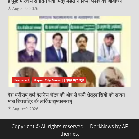
हापुड़: भारतीय सनातन सेवा मित्र मंडल ने किया भंडारे का आयोजन
August 9, 2026
Featured
Hapur City News || हापुड़ शहर न्यूज़
वैद्य धनीराम शर्मा वैलनेस सेंटर की ओर से सभी क्षेत्रवासियों को सावन
मास शिवरात्रि की हार्दिक शुभकामनाएं
August 9, 2026
Copyright © All rights reserved.
|
DarkNews
by AF
themes.