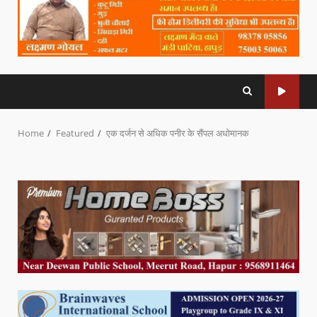
Home
Featured
एक दर्जन से अधिक पनीर के सैंपल अधोमानक