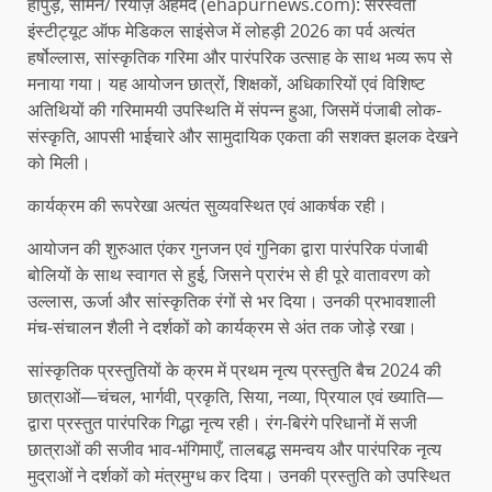
हापुड़, सीमन/ रियाज़ अहमद (ehapurnews.com): सरस्वती
इंस्टीट्यूट ऑफ मेडिकल साइंसेज में लोहड़ी 2026 का पर्व अत्यंत
हर्षोल्लास, सांस्कृतिक गरिमा और पारंपरिक उत्साह के साथ भव्य रूप से
मनाया गया। यह आयोजन छात्रों, शिक्षकों, अधिकारियों एवं विशिष्ट
अतिथियों की गरिमामयी उपस्थिति में संपन्न हुआ, जिसमें पंजाबी लोक-
संस्कृति, आपसी भाईचारे और सामुदायिक एकता की सशक्त झलक देखने
को मिली।
कार्यक्रम की रूपरेखा अत्यंत सुव्यवस्थित एवं आकर्षक रही।
आयोजन की शुरुआत एंकर गुनजन एवं गुनिका द्वारा पारंपरिक पंजाबी
बोलियों के साथ स्वागत से हुई, जिसने प्रारंभ से ही पूरे वातावरण को
उल्लास, ऊर्जा और सांस्कृतिक रंगों से भर दिया। उनकी प्रभावशाली
मंच-संचालन शैली ने दर्शकों को कार्यक्रम से अंत तक जोड़े रखा।
सांस्कृतिक प्रस्तुतियों के क्रम में प्रथम नृत्य प्रस्तुति बैच 2024 की
छात्राओं—चंचल, भार्गवी, प्रकृति, सिया, नव्या, प्रियाल एवं ख्याति—
द्वारा प्रस्तुत पारंपरिक गिद्धा नृत्य रही। रंग-बिरंगे परिधानों में सजी
छात्राओं की सजीव भाव-भंगिमाएँ, तालबद्ध समन्वय और पारंपरिक नृत्य
मुद्राओं ने दर्शकों को मंत्रमुग्ध कर दिया। उनकी प्रस्तुति को उपस्थित