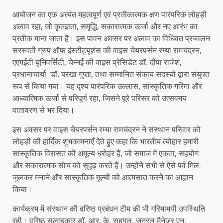
आयोजन का एक अत्यंत महत्वपूर्ण एवं प्रतीकात्मक क्षण पारंपरिक लोहड़ी
अलाव रहा, जो कृतज्ञता, समृद्धि, सकारात्मक ऊर्जा और नए आरंभ का
प्रतीक माना जाता है। इस पावन अवसर पर अलाव का विधिवत प्रज्वलन
सरस्वती ग्रुप ऑफ इंस्टीट्यूशंस की वाइस चेयरपर्सन रम्या रामचंद्रन,
एएमईटी यूनिवर्सिटी, चेन्नई की वाइस प्रेसिडेंट डॉ. दीपा राजेश,
प्रधानाचार्या डॉ. बरखा गुप्ता, तथा सम्मानित संकाय सदस्यों द्वारा संयुक्त
रूप से किया गया। यह दृश्य पारंपरिक उल्लास, सांस्कृतिक गरिमा और
आध्यात्मिक ऊर्जा से परिपूर्ण रहा, जिसने पूरे परिसर को उत्सवमय
वातावरण से भर दिया।
इस अवसर पर वाइस चेयरपर्सन रम्या रामचंद्रन ने संस्थान परिवार को
लोहड़ी की हार्दिक शुभकामनाएँ देते हुए कहा कि भारतीय त्योहार हमारी
सांस्कृतिक विरासत की अमूल्य धरोहर हैं, जो समाज में एकता, सहयोग
और सकारात्मक सोच को सुदृढ़ करते हैं। उन्होंने सभी से ऐसे पर्व मिल-
जुलकर मनाने और सांस्कृतिक मूल्यों को आत्मसात करने का आह्वान
किया।
कार्यक्रम में संस्थान की वरिष्ठ प्रबंधन टीम की भी गरिमामयी उपस्थिति
रही। वरिष्ठ सलाहकार डॉ. आर. के. सहगल, जनरल मैनेजर एन.