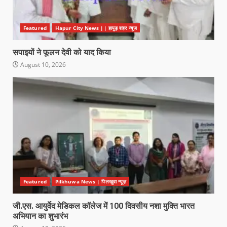
Featured
Hapur City News || हापुड़ शहर न्यूज़
सपाइयों ने फूलन देवी को याद किया
August 10, 2026
Featured
Pilkhuwa News | पिलखुवा न्यूज़
जी.एस. आयुर्वेद मेडिकल कॉलेज में 100 दिवसीय नशा मुक्ति भारत
अभियान का शुभारंभ