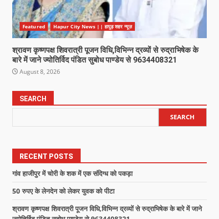
Featured
Hapur City News || हापुड़ शहर न्यूज़
श्रावण कृष्णपक्ष शिवरात्री पूजन विधि,विभिन्न द्रव्यों से रुद्राभिषेक के
बारे में जाने ज्योतिर्विद पंडित सुबोध पाण्डेय से 9634408321
August 8, 2026
SEARCH
SEARCH
RECENT POSTS
गांव हाजीपुर में चोरी के शक में एक संदिग्ध को पकड़ा
50 रुपए के लेनदेन को लेकर युवक को पीटा
श्रावण कृष्णपक्ष शिवरात्री पूजन विधि,विभिन्न द्रव्यों से रुद्राभिषेक के बारे में जाने
ज्योतिर्विद पंडित सुबोध पाण्डेय से 9634408321