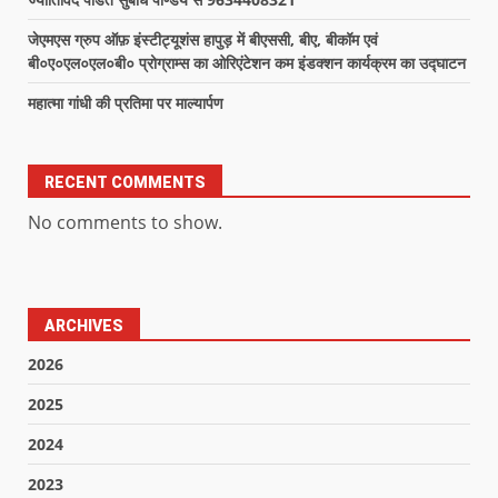
जेएमएस ग्रुप ऑफ़ इंस्टीट्यूशंस हापुड़ में बीएससी, बीए, बीकॉम एवं
बी०ए०एल०एल०बी० प्रोग्राम्स का ओरिएंटेशन कम इंडक्शन कार्यक्रम का उद्घाटन
महात्मा गांधी की प्रतिमा पर माल्यार्पण
RECENT COMMENTS
No comments to show.
ARCHIVES
2026
2025
2024
2023